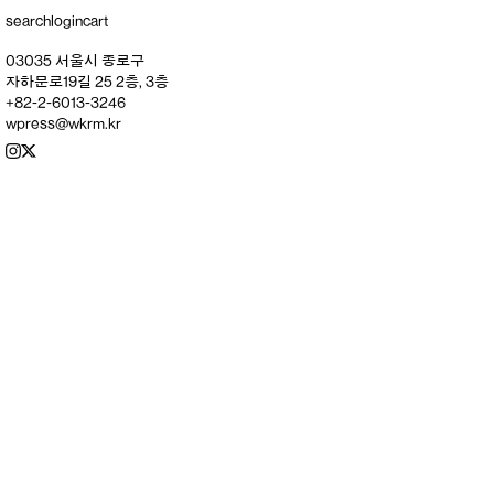
search
login
cart
03035 서울시 종로구
자하문로19길 25 2층, 3층
+82-2-6013-3246
wpress@wkrm.kr