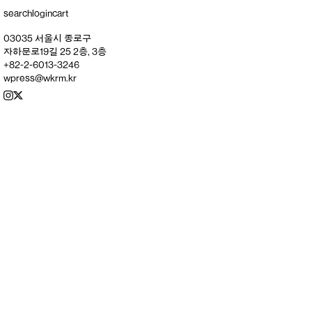
search
login
cart
03035 서울시 종로구
자하문로19길 25 2층, 3층
+82-2-6013-3246
wpress@wkrm.kr