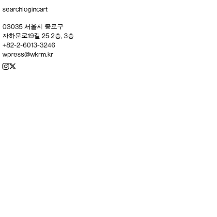
search
login
cart
03035 서울시 종로구
자하문로19길 25 2층, 3층
+82-2-6013-3246
wpress@wkrm.kr