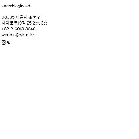
search
login
cart
03035 서울시 종로구
자하문로19길 25 2층, 3층
+82-2-6013-3246
wpress@wkrm.kr