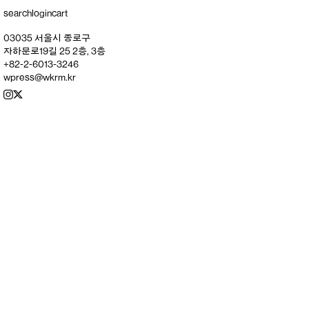
search
login
cart
03035 서울시 종로구
자하문로19길 25 2층, 3층
+82-2-6013-3246
wpress@wkrm.kr