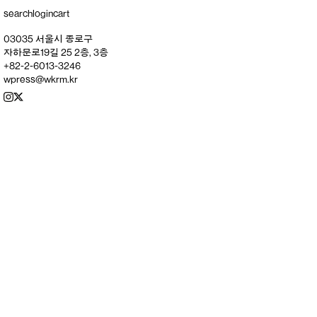
search
login
cart
03035 서울시 종로구
자하문로19길 25 2층, 3층
+82-2-6013-3246
wpress@wkrm.kr