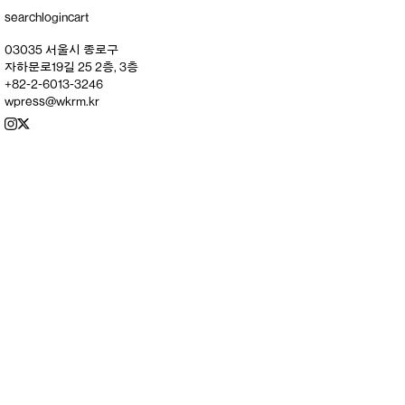
search
login
cart
03035 서울시 종로구
자하문로19길 25 2층, 3층
+82-2-6013-3246
wpress@wkrm.kr