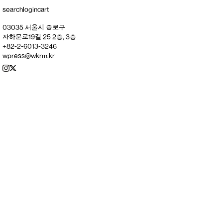
search
login
cart
03035 서울시 종로구
자하문로19길 25 2층, 3층
+82-2-6013-3246
wpress@wkrm.kr