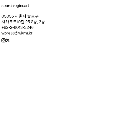
search
login
cart
03035 서울시 종로구
자하문로19길 25 2층, 3층
+82-2-6013-3246
wpress@wkrm.kr