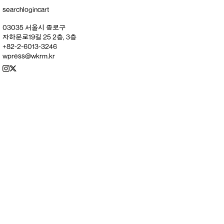
search
login
cart
03035 서울시 종로구
자하문로19길 25 2층, 3층
+82-2-6013-3246
wpress@wkrm.kr