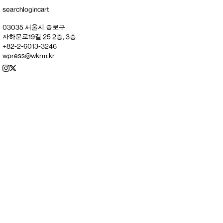
search
login
cart
03035 서울시 종로구
자하문로19길 25 2층, 3층
+82-2-6013-3246
wpress@wkrm.kr