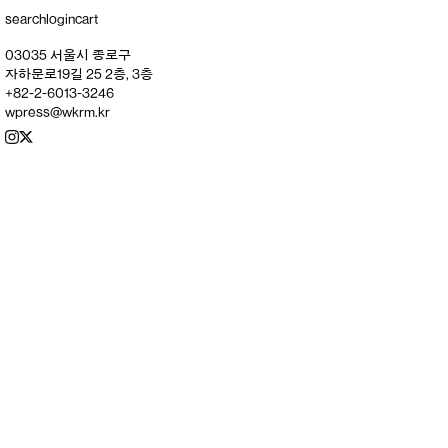
search
login
cart
03035 서울시 종로구
자하문로19길 25 2층, 3층
+82-2-6013-3246
wpress@wkrm.kr