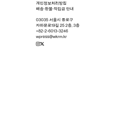
개인정보처리방침
배송‧환불‧적립금 안내
03035 서울시 종로구
자하문로19길 25 2층, 3층
+82-2-6013-3246
wpress@wkrm.kr