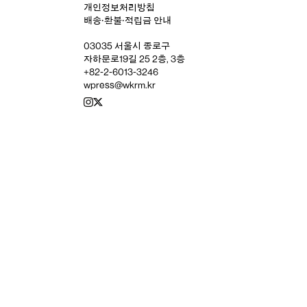
개인정보처리방침
배송‧환불‧적립금 안내
03035 서울시 종로구
자하문로19길 25 2층, 3층
+82-2-6013-3246
wpress@wkrm.kr