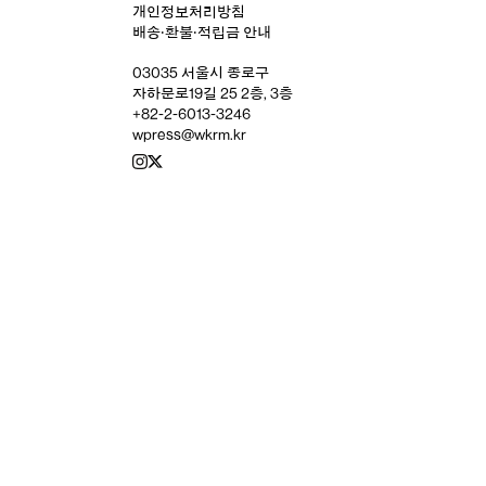
개인정보처리방침
배송‧환불‧적립금 안내
03035 서울시 종로구
자하문로19길 25 2층, 3층
+82-2-6013-3246
wpress@wkrm.kr