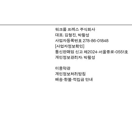
워크룸 프레스 주식회사
대표: 김형진, 박활성
사업자등록번호 278-86-01848
[사업자정보확인]
통신판매업 신고 제2024-서울종로-0551호
개인정보관리자: 박활성
이용약관
개인정보처리방침
배송‧환불‧적립금 안내