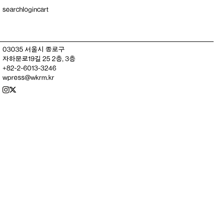
search
login
cart
03035 서울시 종로구
자하문로19길 25 2층, 3층
+82-2-6013-3246
wpress@wkrm.kr