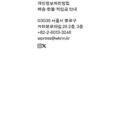
개인정보처리방침
배송‧환불‧적립금 안내
03035 서울시 종로구
자하문로19길 25 2층, 3층
+82-2-6013-3246
wpress@wkrm.kr