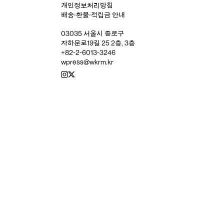
개인정보처리방침
배송‧환불‧적립금 안내
03035 서울시 종로구
자하문로19길 25 2층, 3층
+82-2-6013-3246
wpress@wkrm.kr