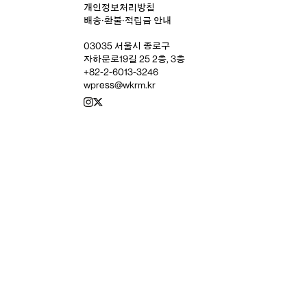
개인정보처리방침
배송‧환불‧적립금 안내
03035 서울시 종로구
자하문로19길 25 2층, 3층
+82-2-6013-3246
wpress@wkrm.kr