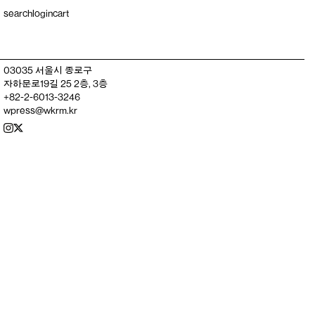
search
login
cart
03035 서울시 종로구
자하문로19길 25 2층, 3층
+82-2-6013-3246
wpress@wkrm.kr