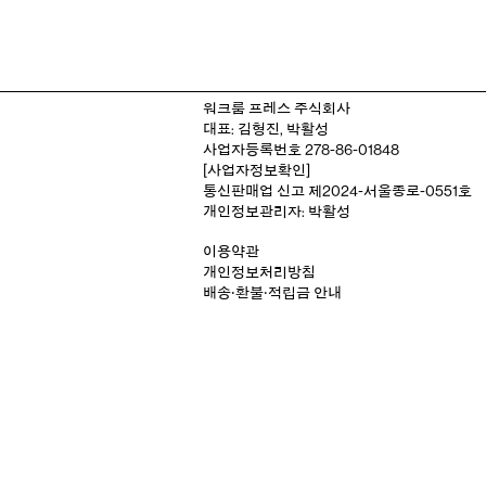
워크룸 프레스 주식회사
대표: 김형진, 박활성
사업자등록번호 278-86-01848
[사업자정보확인]
통신판매업 신고 제2024-서울종로-0551호
개인정보관리자: 박활성
이용약관
개인정보처리방침
배송‧환불‧적립금 안내