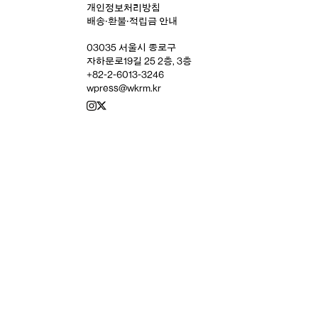
개인정보처리방침
배송‧환불‧적립금 안내
03035 서울시 종로구
자하문로19길 25 2층, 3층
+82-2-6013-3246
wpress@wkrm.kr