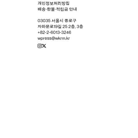
개인정보처리방침
배송‧환불‧적립금 안내
03035 서울시 종로구
자하문로19길 25 2층, 3층
+82-2-6013-3246
wpress@wkrm.kr