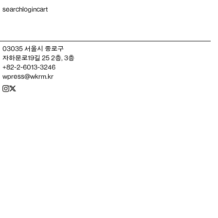
search
login
cart
03035 서울시 종로구
자하문로19길 25 2층, 3층
+82-2-6013-3246
wpress@wkrm.kr