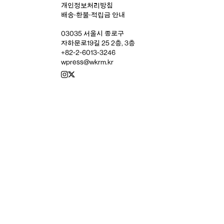
개인정보처리방침
배송‧환불‧적립금 안내
03035 서울시 종로구
자하문로19길 25 2층, 3층
+82-2-6013-3246
wpress@wkrm.kr