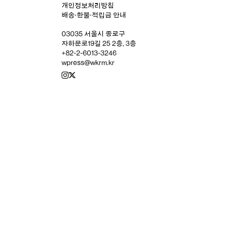
개인정보처리방침
배송‧환불‧적립금 안내
03035 서울시 종로구
자하문로19길 25 2층, 3층
+82-2-6013-3246
wpress@wkrm.kr