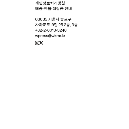
개인정보처리방침
배송‧환불‧적립금 안내
03035 서울시 종로구
자하문로19길 25 2층, 3층
+82-2-6013-3246
wpress@wkrm.kr