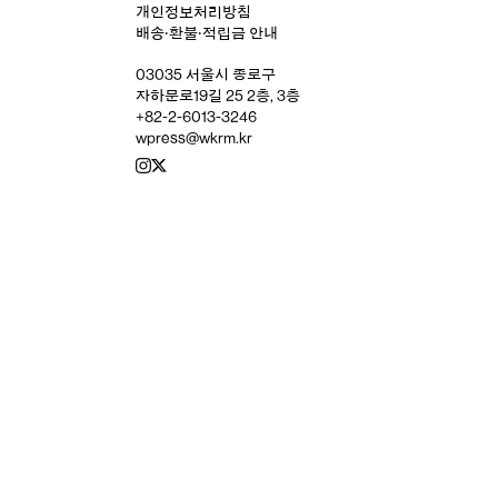
개인정보처리방침
배송‧환불‧적립금 안내
03035 서울시 종로구
자하문로19길 25 2층, 3층
+82-2-6013-3246
wpress@wkrm.kr