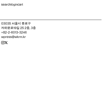
search
login
cart
03035 서울시 종로구
자하문로19길 25 2층, 3층
+82-2-6013-3246
wpress@wkrm.kr