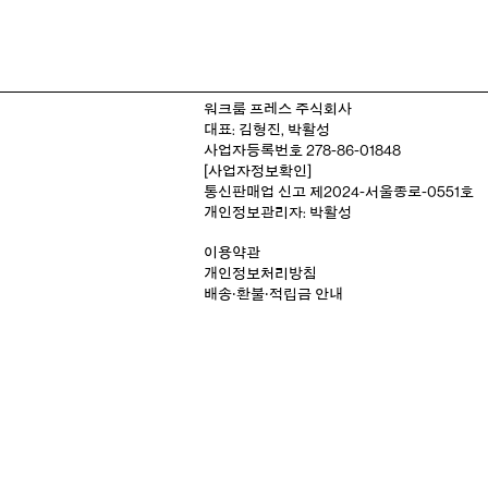
워크룸 프레스 주식회사
대표: 김형진, 박활성
사업자등록번호 278-86-01848
[사업자정보확인]
통신판매업 신고 제2024-서울종로-0551호
개인정보관리자: 박활성
이용약관
개인정보처리방침
배송‧환불‧적립금 안내