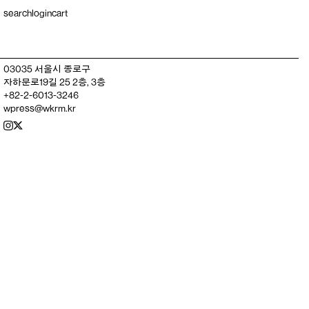
search
login
cart
03035 서울시 종로구
자하문로19길 25 2층, 3층
+82-2-6013-3246
wpress@wkrm.kr