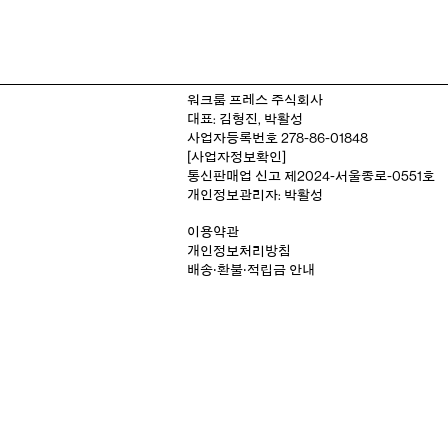
워크룸 프레스 주식회사
대표: 김형진, 박활성
사업자등록번호 278-86-01848
[사업자정보확인]
통신판매업 신고 제2024-서울종로-0551호
개인정보관리자: 박활성
이용약관
개인정보처리방침
배송‧환불‧적립금 안내