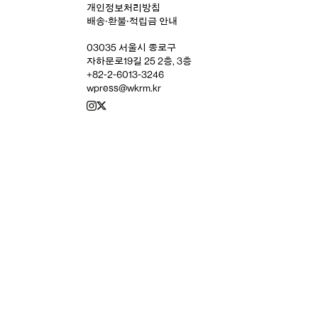
개인정보처리방침
배송‧환불‧적립금 안내
03035 서울시 종로구
자하문로19길 25 2층, 3층
+82-2-6013-3246
wpress@wkrm.kr