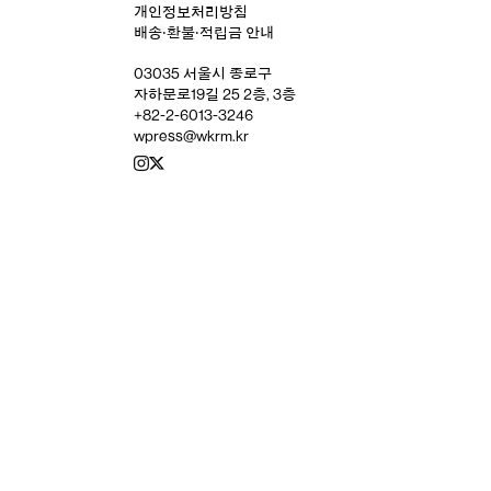
개인정보처리방침
배송‧환불‧적립금 안내
03035 서울시 종로구
자하문로19길 25 2층, 3층
+82-2-6013-3246
wpress@wkrm.kr