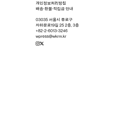
개인정보처리방침
배송‧환불‧적립금 안내
03035 서울시 종로구
자하문로19길 25 2층, 3층
+82-2-6013-3246
wpress@wkrm.kr