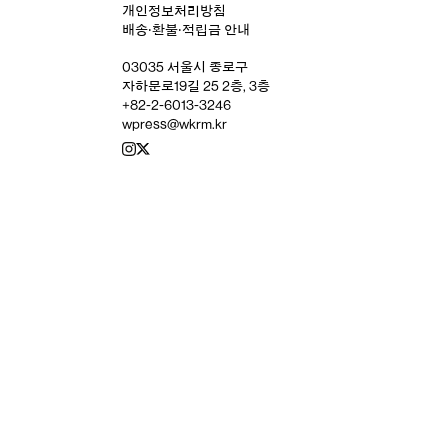
개인정보처리방침
배송‧환불‧적립금 안내
03035 서울시 종로구
자하문로19길 25 2층, 3층
+82-2-6013-3246
wpress@wkrm.kr