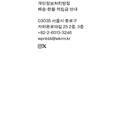
개인정보처리방침
배송‧환불‧적립금 안내
03035 서울시 종로구
자하문로19길 25 2층, 3층
+82-2-6013-3246
wpress@wkrm.kr