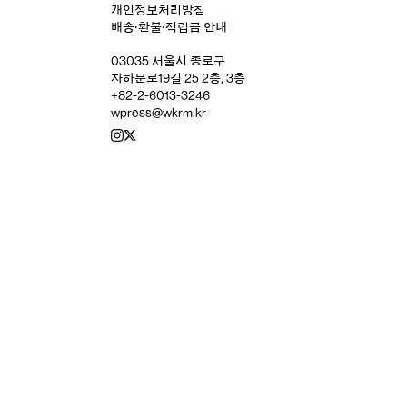
개인정보처리방침
배송‧환불‧적립금 안내
03035 서울시 종로구
자하문로19길 25 2층, 3층
+82-2-6013-3246
wpress@wkrm.kr