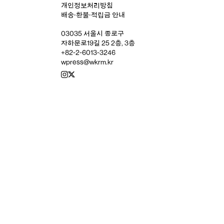
개인정보처리방침
배송‧환불‧적립금 안내
03035 서울시 종로구
자하문로19길 25 2층, 3층
+82-2-6013-3246
wpress@wkrm.kr