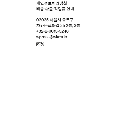
개인정보처리방침
배송‧환불‧적립금 안내
03035 서울시 종로구
자하문로19길 25 2층, 3층
+82-2-6013-3246
wpress@wkrm.kr