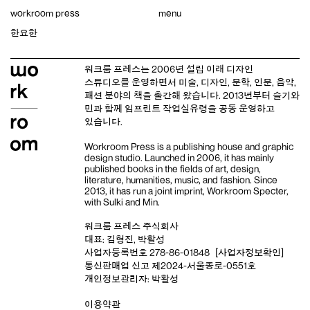
Skip
workroom press
menu
to
content
한요한
워크룸 프레스는 2006년 설립 이래
디자인
스튜디오
를 운영하면서 미술, 디자인, 문학, 인문, 음악,
패션 분야의 책을 출간해 왔습니다. 2013년부터
슬기와
민
과 함께 임프린트
작업실유령
을 공동 운영하고
있습니다.
Workroom Press is a publishing house and
graphic
design studio
. Launched in 2006, it has mainly
published books in the fields of art, design,
literature, humanities, music, and fashion. Since
2013, it has run a joint imprint,
Workroom Specter,
with
Sulki and Min
.
워크룸 프레스 주식회사
대표: 김형진, 박활성
사업자등록번호 278-86-01848
[사업자정보확인]
통신판매업 신고 제2024-서울종로-0551호
개인정보관리자: 박활성
이용약관