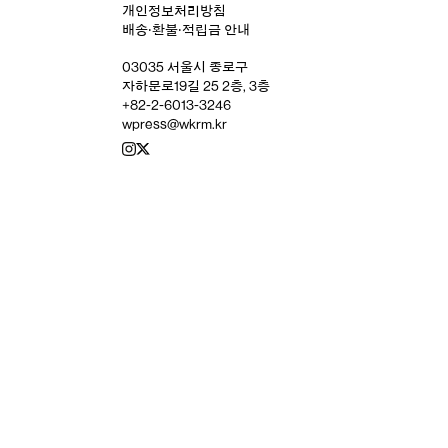
개인정보처리방침
배송‧환불‧적립금 안내
03035 서울시 종로구
자하문로19길 25 2층, 3층
+82-2-6013-3246
wpress@wkrm.kr