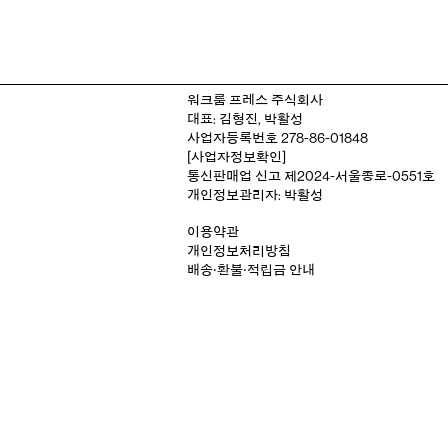
워크룸 프레스 주식회사
대표: 김형진, 박활성
사업자등록번호 278-86-01848
[사업자정보확인]
통신판매업 신고 제2024-서울종로-0551호
개인정보관리자: 박활성
이용약관
개인정보처리방침
배송‧환불‧적립금 안내