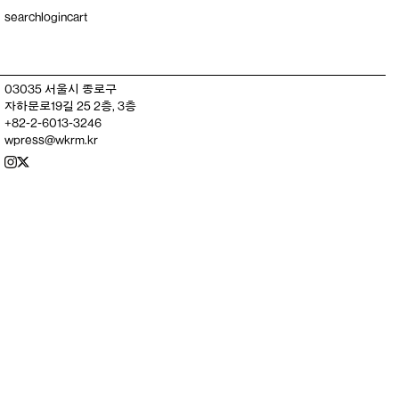
search
login
cart
03035 서울시 종로구
자하문로19길 25 2층, 3층
+82-2-6013-3246
wpress@wkrm.kr