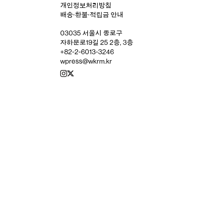
개인정보처리방침
배송‧환불‧적립금 안내
03035 서울시 종로구
자하문로19길 25 2층, 3층
+82-2-6013-3246
wpress@wkrm.kr