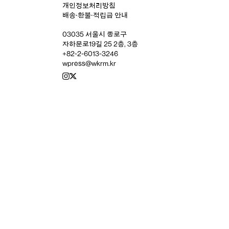
개인정보처리방침
배송‧환불‧적립금 안내
03035 서울시 종로구
자하문로19길 25 2층, 3층
+82-2-6013-3246
wpress@wkrm.kr