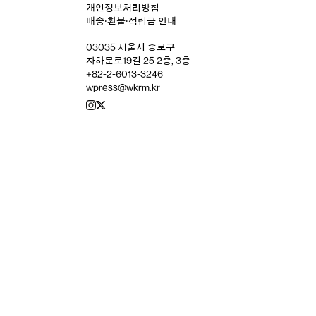
개인정보처리방침
배송‧환불‧적립금 안내
03035 서울시 종로구
자하문로19길 25 2층, 3층
+82-2-6013-3246
wpress@wkrm.kr