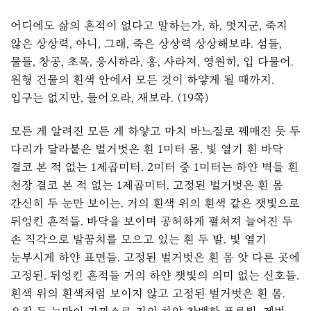
어디에도 삶의 흔적이 없다고 말하는가, 하, 멋지군, 죽지
않은 상상력, 아니, 그래, 죽은 상상력 상상해보라. 섬들,
물들, 창공, 초목, 응시하라, 흥, 사라져, 영원히, 입 다물어.
원형 건물의 흰색 안에서 모든 것이 하얗게 될 때까지.
입구는 없지만, 들어오라, 재보라. (19쪽)
모든 게 알려진 모든 게 하얗고 마치 바느질로 꿰매진 듯 두
다리가 달라붙은 벌거벗은 흰 1미터 몸. 빛 열기 흰 바닥
결코 본 적 없는 1제곱미터. 2미터 중 1미터는 하얀 벽들 흰
천장 결코 본 적 없는 1제곱미터. 고정된 벌거벗은 흰 몸
간신히 두 눈만 보이는. 거의 흰색 위의 흰색 같은 잿빛으로
뒤엉킨 흔적들. 바닥을 보이며 공허하게 펼쳐져 늘어진 두
손 직각으로 발꿈치를 모으고 있는 흰 두 발. 빛 열기
눈부시게 하얀 표면들. 고정된 벌거벗은 흰 몸 앗 다른 곳에
고정된. 뒤엉킨 흔적들 거의 하얀 잿빛의 의미 없는 신호들.
흰색 위의 흰색처럼 보이지 않고 고정된 벌거벗은 흰 몸.