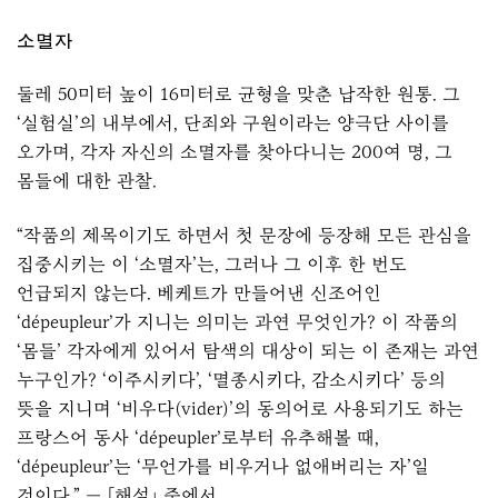
소멸자
둘레 50미터 높이 16미터로 균형을 맞춘 납작한 원통. 그
‘실험실’의 내부에서, 단죄와 구원이라는 양극단 사이를
오가며, 각자 자신의 소멸자를 찾아다니는 200여 명, 그
몸들에 대한 관찰.
“작품의 제목이기도 하면서 첫 문장에 등장해 모든 관심을
집중시키는 이 ‘소멸자’는, 그러나 그 이후 한 번도
언급되지 않는다. 베케트가 만들어낸 신조어인
‘dépeupleur’가 지니는 의미는 과연 무엇인가? 이 작품의
‘몸들’ 각자에게 있어서 탐색의 대상이 되는 이 존재는 과연
누구인가? ‘이주시키다’, ‘멸종시키다, 감소시키다’ 등의
뜻을 지니며 ‘비우다(vider)’의 동의어로 사용되기도 하는
프랑스어 동사 ‘dépeupler’로부터 유추해볼 때,
‘dépeupleur’는 ‘무언가를 비우거나 없애버리는 자’일
것이다.” — 「해설」 중에서