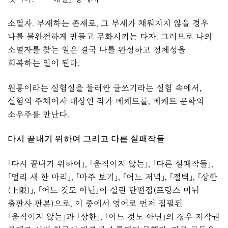
소멸자. 부재하는 존재로, 그 부재가 채워지지 않을 경우
나를 불완전하게 만들고 무화시키는 타자. 그러므로 나의
소멸자를 찾는 일은 결국 나를 완성하고 정체성을
회복하는 일이 된다.
원통이라는 실험실을 둘러싼 글쓰기라는 실험 속에서,
실험의 주체이자 대상인 작가 베케트를, 베케트 문학의
소우주를 만난다.
다시 끝내기 위하여 그리고 다른 실패작들
「다시 끝내기 위하여」, 「움직이지 않는」, 「다른 실패작들」,
「멀리 새 한 마리」, 「마주 보기」, 「어느 저녁」, 「절벽」, 「상한
(上限)」, 「어느 것도 아닌」이 실린 단편집(프랑스 미뉘
출판사 판본)으로, 이 중에서 영어로 먼저 집필된
「움직이지 않는」과 「상한」, 「어느 것도 아닌」의 경우 저작권