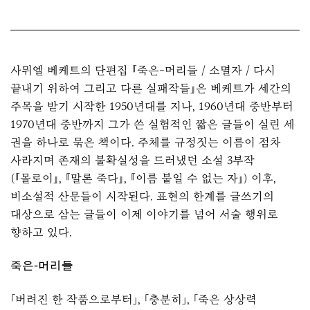
사뮈엘 베케트의 단편집 『죽은-머리들 / 소멸자 / 다시
끝내기 위하여 그리고 다른 실패작들』은 베케트가 세간의
주목을 받기 시작한 1950년대를 지나, 1960년대 중반부터
1970년대 중반까지 그가 쓴 실험적인 짧은 글들이 실린 세
권을 하나로 묶은 책이다. 주체를 규정짓는 이름이 점차
사라지며 존재의 불확실성을 드러냈던 소설 3부작
(『몰로이』, 『말론 죽다』, 『이름 붙일 수 없는 자』) 이후,
비소설적 산문들이 시작된다. 표현의 한계를 글쓰기의
대상으로 삼는 글들이 이제 이야기를 넘어 서술 행위로
향하고 있다.
죽은-머리들
「버려진 한 작품으로부터」, 「충분히」, 「죽은 상상력