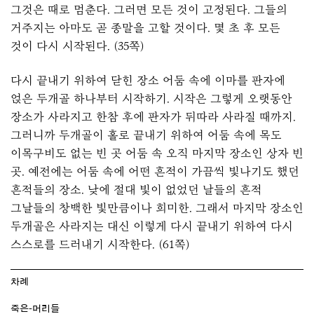
그것은 때로 멈춘다. 그러면 모든 것이 고정된다. 그들의
거주지는 아마도 곧 종말을 고할 것이다. 몇 초 후 모든
것이 다시 시작된다. (35쪽)
다시 끝내기 위하여 닫힌 장소 어둠 속에 이마를 판자에
얹은 두개골 하나부터 시작하기. 시작은 그렇게 오랫동안
장소가 사라지고 한참 후에 판자가 뒤따라 사라질 때까지.
그러니까 두개골이 홀로 끝내기 위하여 어둠 속에 목도
이목구비도 없는 빈 곳 어둠 속 오직 마지막 장소인 상자 빈
곳. 예전에는 어둠 속에 어떤 흔적이 가끔씩 빛나기도 했던
흔적들의 장소. 낮에 절대 빛이 없었던 날들의 흔적
그날들의 창백한 빛만큼이나 희미한. 그래서 마지막 장소인
두개골은 사라지는 대신 이렇게 다시 끝내기 위하여 다시
스스로를 드러내기 시작한다. (61쪽)
차례
죽은-머리들