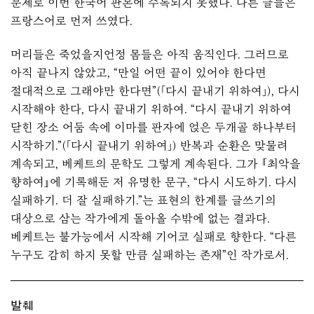
문제로 이번 한국어 판본에 수록되지 못했다. 다른 글들은
프랑스어로 먼저 쓰였다.
머리들은 죽었을지언정 몸들은 아직 움직인다. 그러므로
아직 끝나지 않았고, “만일 어떤 끝이 있어야 한다면
절대적으로 그래야만 한다면”(「다시 끝내기 위하여」), 다시
시작해야 한다, 다시 끝내기 위하여. “다시 끝내기 위하여
닫힌 장소 어둠 속에 이마를 판자에 얹은 두개골 하나부터
시작하기.”(「다시 끝내기 위하여」) 반복과 순환은 맞물려
계속되고, 베케트의 문학도 그렇게 계속된다. 그가 『최악을
향하여』에 기록해둔 저 유명한 문구, “다시 시도하기. 다시
실패하기. 더 잘 실패하기.”는 표현의 한계를 글쓰기의
대상으로 삼는 작가에게 돌아올 수밖에 없는 결과다.
베케트는 불가능에서 시작해 기어코 실패로 향한다. “다른
누구도 감히 하지 못할 만큼 실패하는 존재”인 작가로서.
발췌