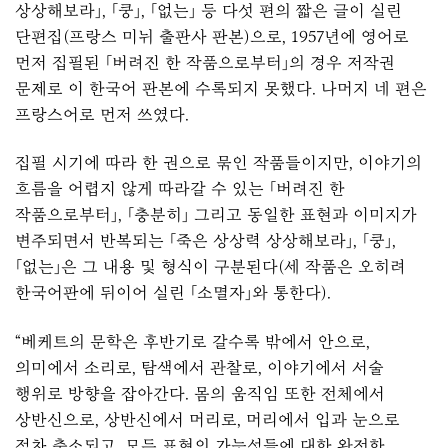
상상해보라」, 「쿵」, 「없는」 등 다섯 편의 짧은 글이 실린
단편집(프랑스 미뉘 출판사 판본)으로, 1957년에 영어로
먼저 집필된 「버려진 한 작품으로부터」의 경우 저작권
문제로 이 한국어 판본에 수록되지 못했다. 나머지 네 편은
프랑스어로 먼저 쓰였다.
집필 시기에 따라 한 권으로 묶인 작품들이지만, 이야기의
흐름을 어렵지 않게 따라갈 수 있는 「버려진 한
작품으로부터」, 「충분히」 그리고 동일한 표현과 이미지가
변주되면서 반복되는 「죽은 상상력 상상해보라」, 「쿵」,
「없는」은 그 내용 및 형식이 구분된다(세 작품은 오히려
한국어판에 뒤이어 실린 「소멸자」와 통한다).
“베케트의 문학은 후반기로 갈수록 밖에서 안으로,
의미에서 소리로, 탐색에서 관찰로, 이야기에서 서술
행위로 방향을 잡아간다. 몸의 움직임 또한 전체에서
상반신으로, 상반신에서 머리로, 머리에서 입과 눈으로
점차 축소되고, 모든 표현의 가능성들에 대한 완전한