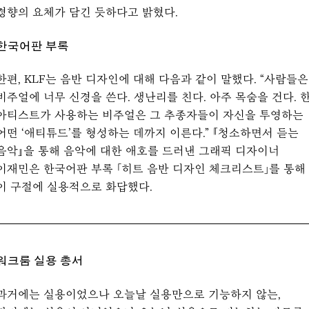
경향의 요체가 담긴 듯하다고 밝혔다.
한국어판 부록
한편, KLF는 음반 디자인에 대해 다음과 같이 말했다. “사람들은
비주얼에 너무 신경을 쓴다. 생난리를 친다. 아주 목숨을 건다. 
아티스트가 사용하는 비주얼은 그 추종자들이 자신을 투영하는
어떤 ‘애티튜드’를 형성하는 데까지 이른다.” 『청소하면서 듣는
음악』을 통해 음악에 대한 애호를 드러낸 그래픽 디자이너
이재민은 한국어판 부록 「히트 음반 디자인 체크리스트」를 통해
이 구절에 실용적으로 화답했다.
워크룸 실용 총서
과거에는 실용이었으나 오늘날 실용만으로 기능하지 않는,