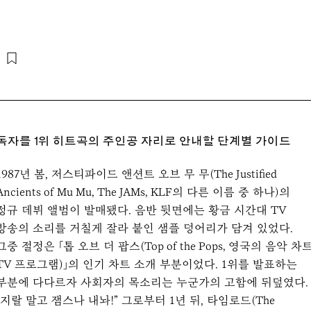
독자를 1위 히트곡의 주인공 자리로 안내할 단계별 가이드
1987년 봄, 저스티파이드 앤션트 오브 무 무(The Justified
Ancients of Mu Mu, The JAMs, KLF의 다른 이름 중 하나)의
정규 데뷔 앨범이 발매됐다. 음반 뒷면에는 황금 시간대 TV
방송의 소리를 거칠게 잘라 붙인 샘플 덩어리가 담겨 있었다.
그중 절정은 「톱 오브 더 팝스(Top of the Pops, 영국의 음악 차
TV 프로그램)」의 인기 차트 소개 부분이었다. 1위를 발표하는
부분에 다다르자 사회자의 목소리는 누군가의 고함에 뒤덮였다.
“지랄 말고 잼스나 내놔!” 그로부터 1년 뒤, 타임로드(The