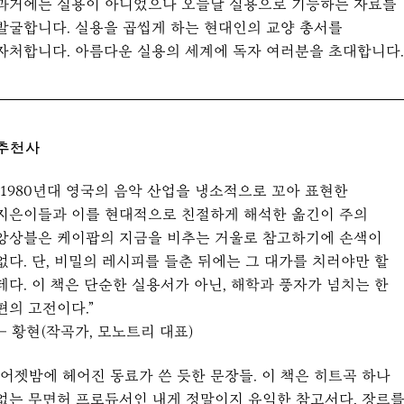
과거에는 실용이 아니었으나 오늘날 실용으로 기능하는 자료를
발굴합니다. 실용을 곱씹게 하는 현대인의 교양 총서를
자처합니다. 아름다운 실용의 세계에 독자 여러분을 초대합니다.
추천사
“1980년대 영국의 음악 산업을 냉소적으로 꼬아 표현한
지은이들과 이를 현대적으로 친절하게 해석한 옮긴이 주의
앙상블은 케이팝의 지금을 비추는 거울로 참고하기에 손색이
없다. 단, 비밀의 레시피를 들춘 뒤에는 그 대가를 치러야만 할
테다. 이 책은 단순한 실용서가 아닌, 해학과 풍자가 넘치는 한
편의 고전이다.”
— 황현(작곡가, 모노트리 대표)
“어젯밤에 헤어진 동료가 쓴 듯한 문장들. 이 책은 히트곡 하나
없는 무면허 프로듀서인 내게 정말이지 유익한 참고서다. 장르