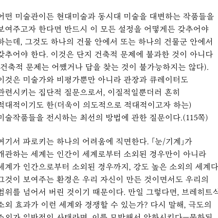
어떤 미술관이든 현대미술과 동시대 미술을 대변하는 작품들을
보여주고자 한다면 반드시 이 모든 설정을 어떻게든 갖추어야
하는데, 그것도 하나의 건물 안에서 또는 하나의 건물군 안에서
갖추어야 한다. 이것은 단지 건축적 문제에 불과한 것이 아니다
(건축적 문제는 어쨌거나 답을 찾는 것이 불가능하지는 않다).
이것은 미술가와 비평가뿐만 아니라 관장과 큐레이터도
관련시키는 집단적 질문으로서, 이질적일뿐더러 흔히
적대적이기도 한(더욱이 의도적으로 적대적이고자 하는)
미술작품들을 전시하는 최선의 방법에 관한 질문이다.(115쪽)
여기서 파로키는 하나의 어려움에 직면한다. 「눈/기계」가
개관하는 세계는 인간이 세계로부터 소외된 경우만이 아니라
세계가 인간으로부터 소외된 경우까지, 강도 높은 소외의 세계다
그것이 보여주는 환경은 우리 자신이 만든 것이면서도 우리의
범위를 넘어서 버린 것이기 때문이다. 만일 그렇다면, 브레히트
소외 효과가 이런 세계와 경쟁할 수 있는가? 다시 말해, 극도의
소외가 일반적인 사태라면, 이를 모방해서 악화시킨다—물화된