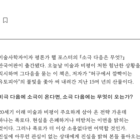
미술사학자이자 평론가 핼 포스터의 『소극 다음은 무엇?』
한국어판이 출간됐다. 오늘날 미술과 비평이 처한 험난한 상황
직시하며 그다음을 묻는 이 책은, 저자가 “허구에서 깜빡이는
유토피아”의 불빛을 좇아 써 내려간 지난 15여 년의 산물이다.
비극 다음에 소극이 온다면, 소극 다음에는 무엇이 오는가?
20세기 이래 미술과 비평이 주요하게 삼아 온 전략 가운데
하나는 폭로다. 현실을 은폐하거나 떠받치는 이면을 밝히는
것이다. 그러나 폭로가 더 이상 소용없다면 어떡할 것인가.
진실에 아무런 관심이 없는 상대에게 진실을 밝혀 본들 돌아오