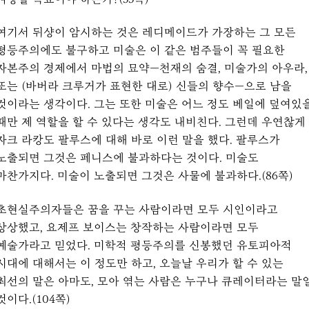
여기서 뒤샹이 암시하는 것은 레디메이드가 가장하는 그 모든
평등주의에도 불구하고 미술은 이 같은 범주들이 꼭 필요한
자본주의 경제에서 마법의 묘약—천재의 숨결, 미술가의 아우라,
또는 (바버라 크루거가 표현한 대로) 신들의 향수—으로 남을
것이라는 생각이다. 그는 또한 미술은 어느 정도 베일에 덮여있
때만 제 역할을 할 수 있다는 생각도 내비친다. 그런데 우연찮게
자크 라캉도 팔루스에 대해 바로 이런 말을 했다. 팔루스가
노출되면 그것은 페니스에 불과하다는 것이다. 미술도
마찬가지다. 미술이 노출되면 그것은 사물에 불과하다.(86쪽)
초현실주의자들은 꿈을 꾸는 사람이라면 모두 시인이라고
상상했고, 요제프 보이스는 창작하는 사람이라면 모두
예술가라고 믿었다. 미학적 평등주의를 신봉했던 유토피아적
시대에 대해서는 이 정도만 하고, 오늘날 우리가 할 수 있는
최선의 말은 아마도, 모아 엮는 사람은 누구나 큐레이터라는 말
것이다.(104쪽)