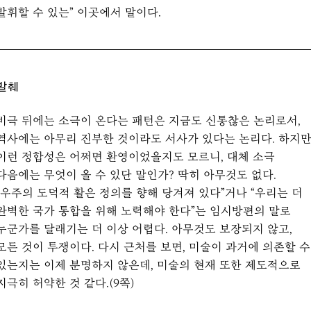
발휘할 수 있는” 이곳에서 말이다.
발췌
비극 뒤에는 소극이 온다는 패턴은 지금도 신통찮은 논리로서,
역사에는 아무리 진부한 것이라도 서사가 있다는 논리다. 하지
이런 정합성은 어쩌면 환영이었을지도 모르니, 대체 소극
다음에는 무엇이 올 수 있단 말인가? 딱히 아무것도 없다.
“우주의 도덕적 활은 정의를 향해 당겨져 있다”거나 “우리는 더
완벽한 국가 통합을 위해 노력해야 한다”는 임시방편의 말로
누군가를 달래기는 더 이상 어렵다. 아무것도 보장되지 않고,
모든 것이 투쟁이다. 다시 근처를 보면, 미술이 과거에 의존할 수
있는지는 이제 분명하지 않은데, 미술의 현재 또한 제도적으로
지극히 허약한 것 같다.(9쪽)