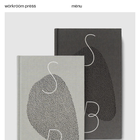
Skip
workroom press
menu
to
content