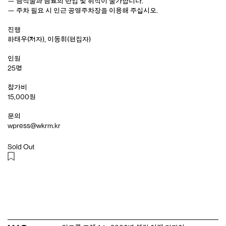
— 음식물과 음료의 반입 및 취식이 불가합니다.
— 주차 필요 시 인근 공영주차장을 이용해 주십시오.
진행
하태우(저자), 이동휘(편집자)
인원
25명
참가비
15,000원
문의
wpress@wkrm.kr
Sold Out