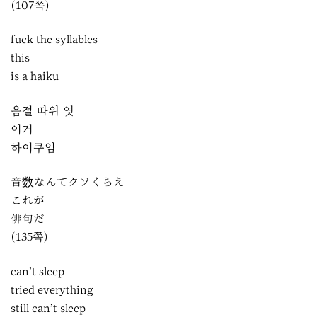
(107쪽)
fuck the syllables
this
is a haiku
음절 따위 엿
이거
하이쿠임
音数なんてクソくらえ
これが
俳句だ
(135쪽)
can’t sleep
tried everything
still can’t sleep