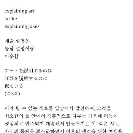
explaining art
is like
explaining jokes
예술 설명은
농담 설명이랑
비슷함
アートを説明するのは
冗談を説明するのに
似ている
(213쪽)
시가 될 수 있는 재료를 일상에서 발견하며, 그것을
최소한의 틀 안에서 즉흥적으로 다루는 가운데 리듬이
생성되고 변주되며 계속해서 만들어지는 이 ‘작은 시’는
자신의 몸체를 최소화하면서 이후의 생각을 위한 여백을