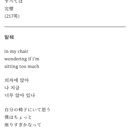
すべては
完璧
(217쪽)
발췌
in my chair
wondering if i’m
sitting too much
의자에 앉아
나 지금
너무 앉아 있나
自分の椅子にいて思う
僕はちょっと
座りすぎかなって