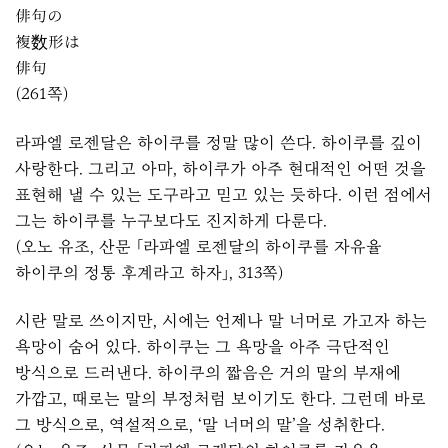
俳句の
複数形は
俳句
(261쪽)
라파엘 로젠달은 하이쿠를 정말 많이 쓴다. 하이쿠를 깊이
사랑한다. 그리고 아마, 하이쿠가 아주 현대적인 어떤 것을
표현해 낼 수 있는 도구라고 믿고 있는 듯하다. 이런 점에서
그는 하이쿠를 누구보다도 진지하게 다룬다.
(오노 유조, 산문 「라파엘 로젠달의 하이쿠를 자유율
하이쿠의 정통 후계라고 하자」, 313쪽)
시란 말로 쓰이지만, 시에는 언제나 말 너머로 가고자 하는
욕망이 숨어 있다. 하이쿠는 그 욕망을 아주 극단적인
방식으로 드러낸다. 하이쿠의 짧음은 거의 말의 부재에
가깝고, 때로는 말의 부정처럼 보이기도 한다. 그런데 바로
그 방식으로, 역설적으로, ‘말 너머의 말’을 성취한다.