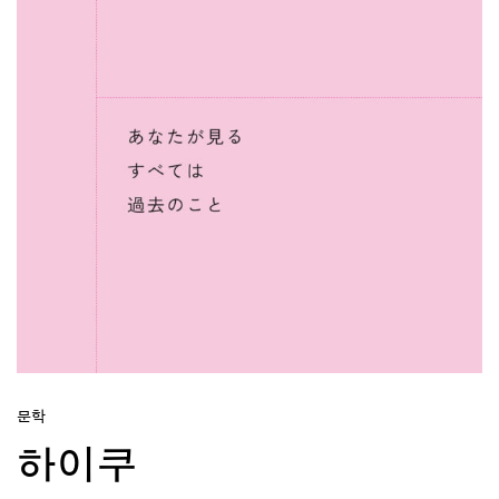
문학
하이쿠