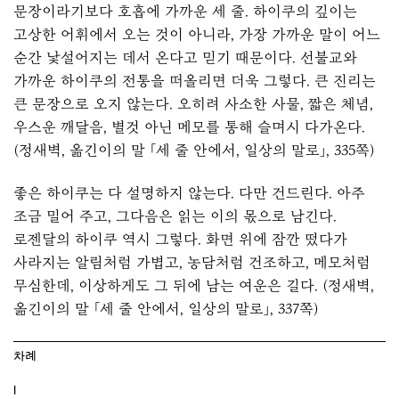
문장이라기보다 호흡에 가까운 세 줄. 하이쿠의 깊이는
고상한 어휘에서 오는 것이 아니라, 가장 가까운 말이 어느
순간 낯설어지는 데서 온다고 믿기 때문이다. 선불교와
가까운 하이쿠의 전통을 떠올리면 더욱 그렇다. 큰 진리는
큰 문장으로 오지 않는다. 오히려 사소한 사물, 짧은 체념,
우스운 깨달음, 별것 아닌 메모를 통해 슬며시 다가온다.
(정새벽, 옮긴이의 말 「세 줄 안에서, 일상의 말로」, 335쪽)
좋은 하이쿠는 다 설명하지 않는다. 다만 건드린다. 아주
조금 밀어 주고, 그다음은 읽는 이의 몫으로 남긴다.
로젠달의 하이쿠 역시 그렇다. 화면 위에 잠깐 떴다가
사라지는 알림처럼 가볍고, 농담처럼 건조하고, 메모처럼
무심한데, 이상하게도 그 뒤에 남는 여운은 길다. (정새벽,
옮긴이의 말 「세 줄 안에서, 일상의 말로」, 337쪽)
차례
I