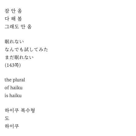
잠 안 옴
다 해 봄
그래도 안 옴
眠れない
なんでも試してみた
まだ眠れない
(143쪽)
the plural
of haiku
is haiku
하이쿠 복수형
도
하이쿠