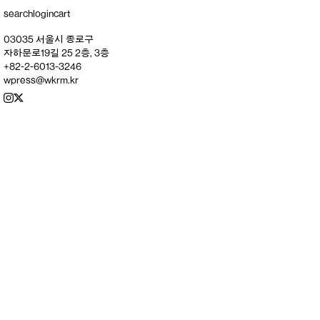
search
login
cart
03035 서울시 종로구
자하문로19길 25 2층, 3층
+82-2-6013-3246
wpress@wkrm.kr