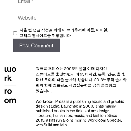
Website
다음 번 댓글 작성을 위해 이 브라우저에 이름, 이메일,
그리고 웹사이트를 저장합니다.
워크룸 프레스는 2006년 설립 이래
디자인
스튜디오
를 운영하면서 미술, 디자인, 문학, 인문, 음악,
패션 분야의 책을 출간해 왔습니다. 2013년부터
슬기와
민
과 함께 임프린트
작업실유령
을 공동 운영하고
있습니다.
Workroom Press is a publishing house and
graphic
design studio
. Launched in 2006, it has mainly
published books in the fields of art, design,
literature, humanities, music, and fashion. Since
2013, it has run a joint imprint,
Workroom Specter,
with
Sulki and Min
.